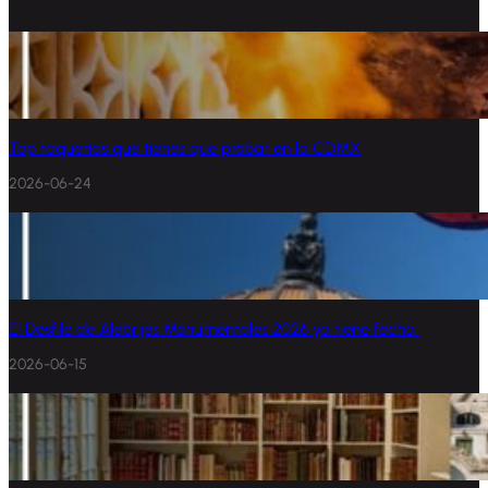
Top taquerías que tienes que probar en la CDMX
2026-06-24
El Desfile de Alebrijes Monumentales 2026 ya tiene fecha
2026-06-15