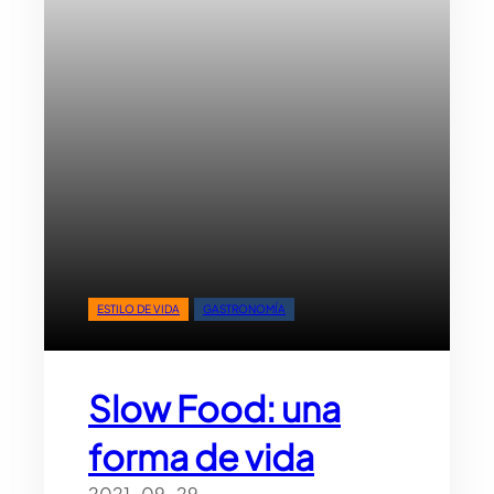
ESTILO DE VIDA
GASTRONOMÍA
Slow Food: una
forma de vida
2021-09-29