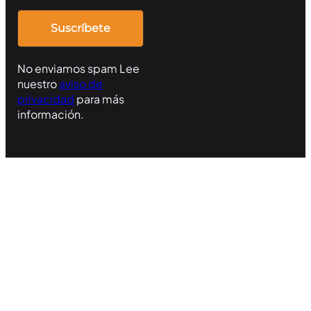
No enviamos spam Lee
nuestro
aviso de
privacidad
para más
información.