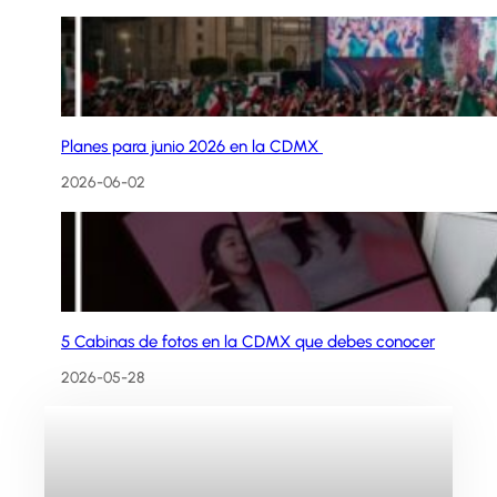
Planes para junio 2026 en la CDMX
2026-06-02
5 Cabinas de fotos en la CDMX que debes conocer
2026-05-28