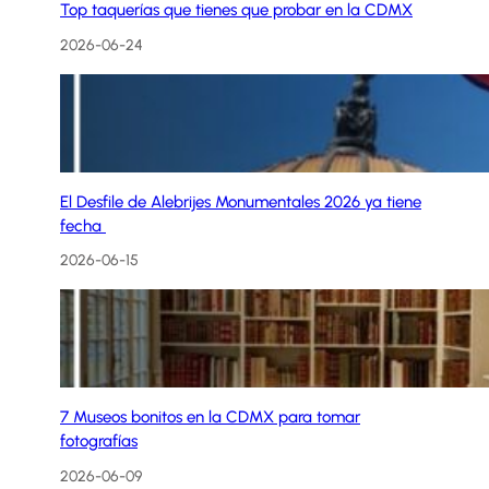
Top taquerías que tienes que probar en la CDMX
2026-06-24
El Desfile de Alebrijes Monumentales 2026 ya tiene
fecha
2026-06-15
7 Museos bonitos en la CDMX para tomar
fotografías
2026-06-09