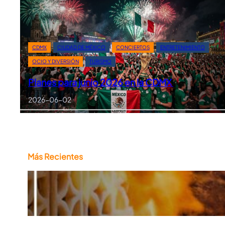
CDMX
CIUDAD DE MÉXICO
CONCIERTOS
ENTRETENIMIENTO
OCIO Y DIVERSIÓN
TURISMO
Planes para junio 2026 en la CDMX
2026-06-02
Más Recientes