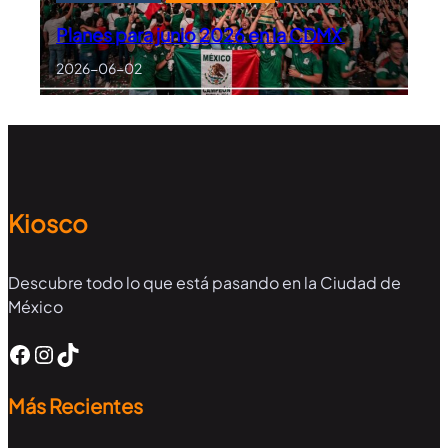
Planes para junio 2026 en la CDMX
2026-06-02
Kiosco
Descubre todo lo que está pasando en la Ciudad de
México
Facebook
Instagram
TikTok
Más Recientes