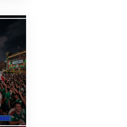
RISMO