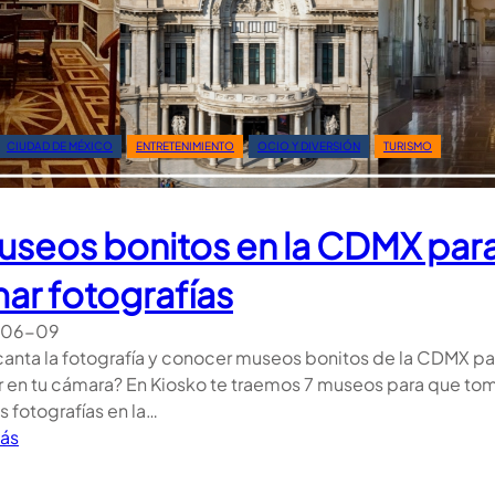
b
r
i
j
e
CIUDAD DE MÉXICO
ENTRETENIMIENTO
OCIO Y DIVERSIÓN
TURISMO
s
M
o
useos bonitos en la CDMX par
n
u
ar fotografías
m
e
-06-09
n
canta la fotografía y conocer museos bonitos de la CDMX pa
t
ar en tu cámara? En Kiosko te traemos 7 museos para que to
a
 fotografías en la…
l
:
ás
e
7
s
M