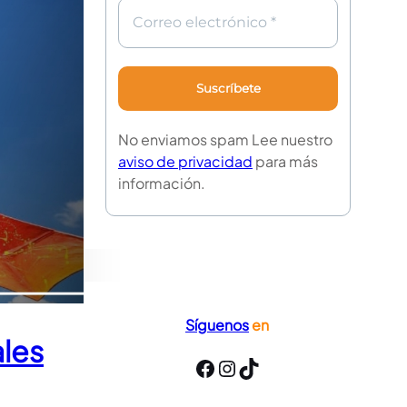
No enviamos spam Lee nuestro
aviso de privacidad
para más
información.
Síguenos
en
ales
Facebook
Instagram
TikTok