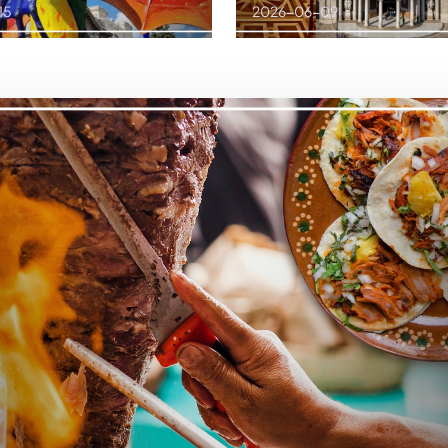
15
2026-06-09