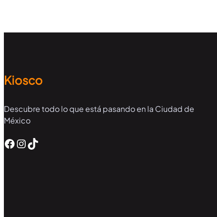
Kiosco
Descubre todo lo que está pasando en la Ciudad de
México
Facebook
Instagram
TikTok