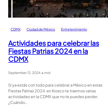
CDMX
Ciudad de México
Entretenimiento
Actividades para celebrar las
Fiestas Patrias 2024 en la
CDMX
September 13, 2024
.
a.mol
Si ya estás con todo para celebrar a México en estas
Fiestas Patrias 2024, en Kiosco te traemos varias
actividades en la CDMX que no te puedes perder.
¿Cuándo…