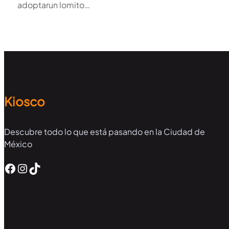
adoptarun lomito…
Kiosco
Descubre todo lo que está pasando en la Ciudad de
México
Facebook
Instagram
TikTok