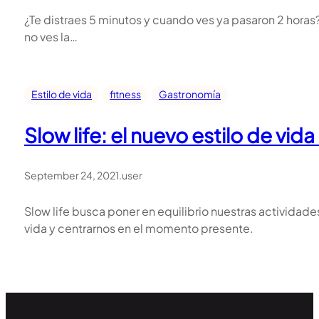
¿Te distraes 5 minutos y cuando ves ya pasaron 2 hora
no ves la…
Estilo de vida
fitness
Gastronomía
Slow life: el nuevo estilo de vi
September 24, 2021
.
user
Slow life busca poner en equilibrio nuestras actividade
vida y centrarnos en el momento presente.