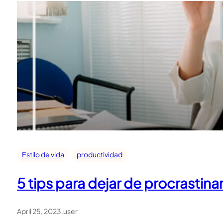
Estilo de vida
productividad
5 tips para dejar de procrastina
April 25, 2023
.
user