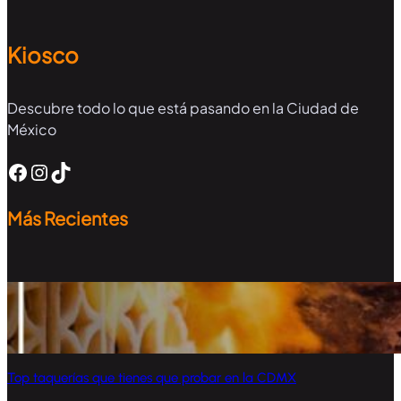
Kiosco
Descubre todo lo que está pasando en la Ciudad de
México
Facebook
Instagram
TikTok
Más Recientes
Top taquerías que tienes que probar en la CDMX