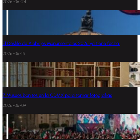
2026-06-24
El Desfile de Alebrijes Monumentales 2026 ya tiene fecha
2026-06-15
7 Museos bonitos en la CDMX para tomar fotografías
2026-06-09