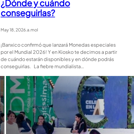
¿Dónde y cuándo
conseguirlas?
May 18, 2026
.
a.mol
¡Banxico confirmó que lanzará Monedas especiales
por el Mundial 2026! Y en Kiosko te decimos a partir
de cuándo estarán disponibles y en dónde podrás
conseguirlas. La fiebre mundialista…