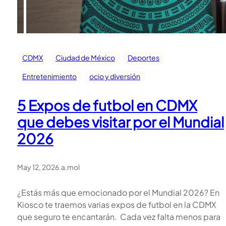
CDMX
Ciudad de México
Deportes
Entretenimiento
ocio y diversión
5 Expos de futbol en CDMX
que debes visitar por el Mundial
2026
May 12, 2026
.
a.mol
¿Estás más que emocionado por el Mundial 2026? En
Kiosco te traemos varias expos de futbol en la CDMX
que seguro te encantarán. Cada vez falta menos para