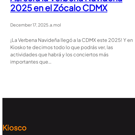
2025 en el Zócalo CDMX
December 17, 2025
.
a.mol
¡La Verbena Navideña llegó a la CDMX este 2025! Y en
Kiosko te decimos todo lo que podrás ver, las
actividades que habrá y los conciertos más
importantes que…
Kiosco