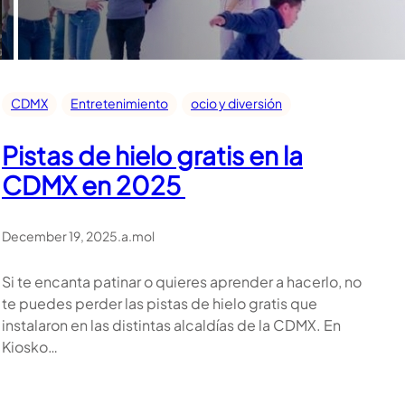
CDMX
Entretenimiento
ocio y diversión
Pistas de hielo gratis en la
CDMX en 2025
December 19, 2025
.
a.mol
Si te encanta patinar o quieres aprender a hacerlo, no
te puedes perder las pistas de hielo gratis que
instalaron en las distintas alcaldías de la CDMX. En
Kiosko…