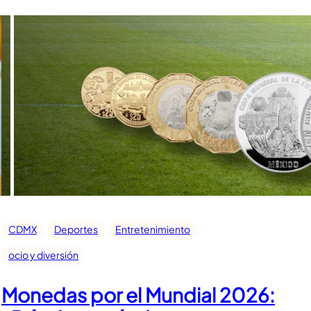
CDMX
Deportes
Entretenimiento
ocio y diversión
Monedas por el Mundial 2026: