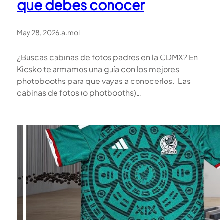
que debes conocer
May 28, 2026
.
a.mol
¿Buscas cabinas de fotos padres en la CDMX? En
Kiosko te armamos una guía con los mejores
photobooths para que vayas a conocerlos. Las
cabinas de fotos (o photbooths)…