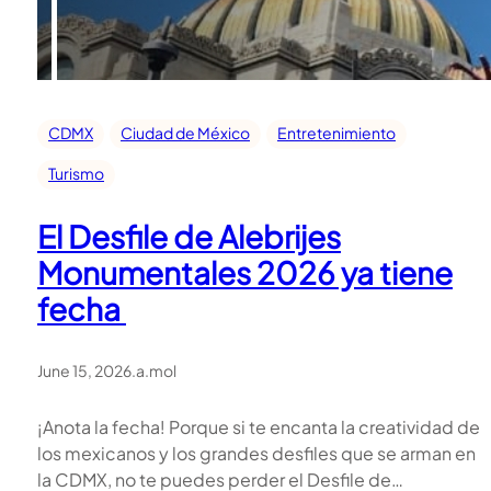
CDMX
Ciudad de México
Entretenimiento
Turismo
El Desfile de Alebrijes
Monumentales 2026 ya tiene
fecha
June 15, 2026
.
a.mol
¡Anota la fecha! Porque si te encanta la creatividad de
los mexicanos y los grandes desfiles que se arman en
la CDMX, no te puedes perder el Desfile de…