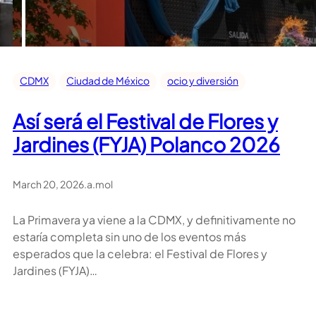
CDMX
Ciudad de México
ocio y diversión
Así será el Festival de Flores y
Jardines (FYJA) Polanco 2026
March 20, 2026
.
a.mol
La Primavera ya viene a la CDMX, y definitivamente no
estaría completa sin uno de los eventos más
esperados que la celebra: el Festival de Flores y
Jardines (FYJA)…