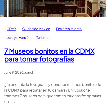
CDMX
Ciudad de México
Entretenimiento
ocio y diversión
Turismo
7 Museos bonitos en la CDMX
para tomar fotografías
June 9, 2026
.
a.mol
¿Te encanta la fotografía y conocer museos bonitos de
la CDMX para retratar en tu cámara? En Kiosko te
traemos 7 museos para que tomes muchas fotografías
en la…