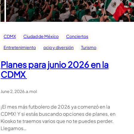
CDMX
Ciudad de México
Conciertos
Entretenimiento
ocio y diversión
Turismo
Planes para junio 2026 en la
CDMX
June 2, 2026
.
a.mol
¡El mes más futbolero de 2026 ya comenzó en la
CDMX! Y si estás buscando opciones de planes, en
Kiosko te traemos varios que no te puedes perder.
Llegamos…