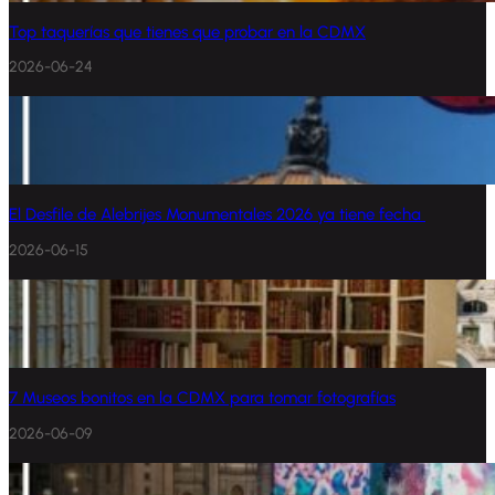
Top taquerías que tienes que probar en la CDMX
2026-06-24
El Desfile de Alebrijes Monumentales 2026 ya tiene fecha
2026-06-15
7 Museos bonitos en la CDMX para tomar fotografías
2026-06-09