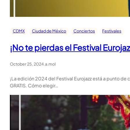
CDMX
Ciudad de México
Conciertos
Festivales
¡No te pierdas el Festival Euroja
October 25, 2024
.
a.mol
¡La edición 2024 del Festival Eurojazz está a punto de 
GRATIS. Cómo elegir…