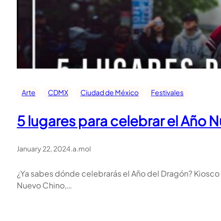
Arte
CDMX
Ciudad de México
Festivales
5 lugares para celebrar el Año
January 22, 2024
.
a.mol
¿Ya sabes dónde celebrarás el Año del Dragón? Kiosco
Nuevo Chino,…