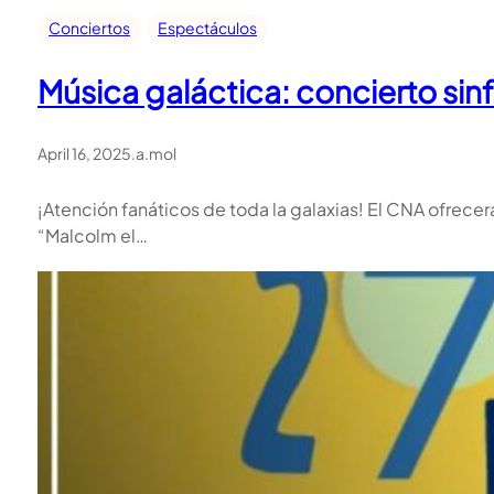
Conciertos
Espectáculos
Música galáctica: concierto sin
April 16, 2025
.
a.mol
¡Atención fanáticos de toda la galaxias! El CNA ofrece
“Malcolm el…