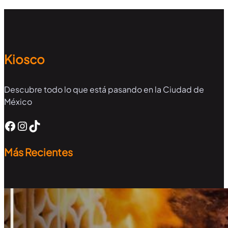
Kiosco
Descubre todo lo que está pasando en la Ciudad de
México
Facebook
Instagram
TikTok
Más Recientes