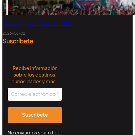
Planes para junio 2026 en la CDMX
2026-06-02
Suscríbete
Recibe información
sobre los destinos,
curiosidades y más…
No enviamos spam Lee