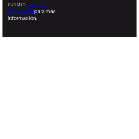
nuestro
aviso de
privacidad
para más
información.