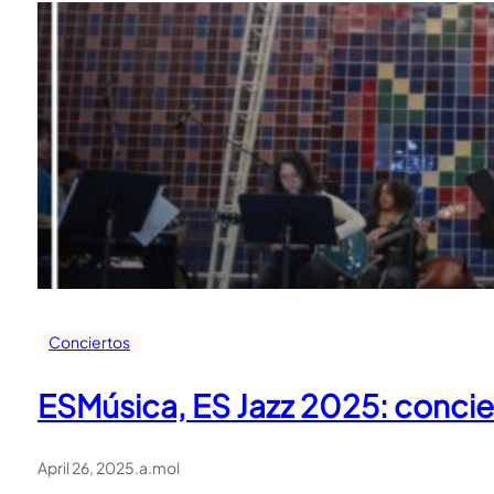
Conciertos
ESMúsica, ES Jazz 2025: concie
April 26, 2025
.
a.mol