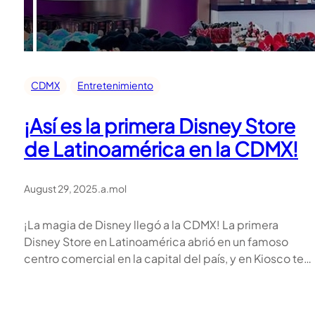
CDMX
Entretenimiento
¡Así es la primera Disney Store
de Latinoamérica en la CDMX!
August 29, 2025
.
a.mol
¡La magia de Disney llegó a la CDMX! La primera
Disney Store en Latinoamérica abrió en un famoso
centro comercial en la capital del país, y en Kiosco te…