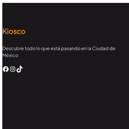
Kiosco
Descubre todo lo que está pasando en la Ciudad de
México
Facebook
Instagram
TikTok