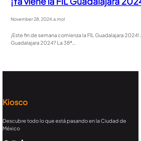
¡Ya viene la FIL Guadalajara 202
November 28, 2024
.
a.mol
¡Este fin de semana comienza la FIL Guadalajara 2024! 
Guadalajara 2024? La 38ª…
Kiosco
Descubre todo lo que está pasando en la Ciudad de
México