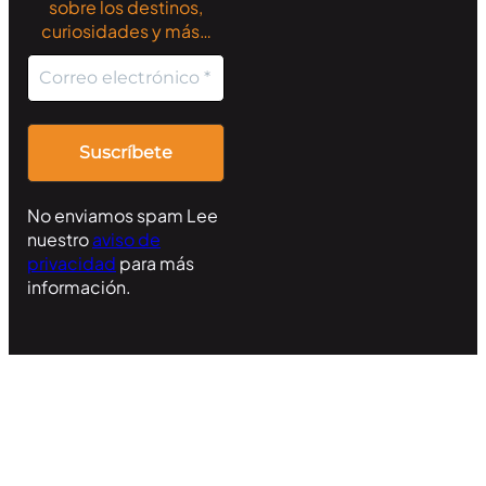
sobre los destinos,
curiosidades y más…
No enviamos spam Lee
nuestro
aviso de
privacidad
para más
información.