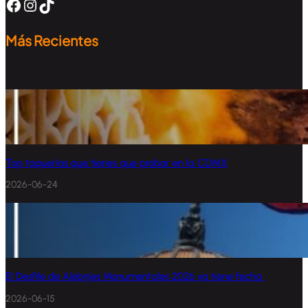
Facebook
Instagram
TikTok
Más Recientes
Top taquerías que tienes que probar en la CDMX
2026-06-24
El Desfile de Alebrijes Monumentales 2026 ya tiene fecha
2026-06-15