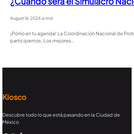
¿Cuándo será el Simulacro Nac
August 16, 2024
.
a.mol
¡Pónlo en tu agenda! La Coordinación Nacional de Prote
participemos. Los mejores…
Kiosco
Descubre todo lo que está pasando en la Ciudad de
México