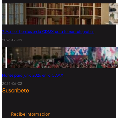
7 Museos bonitos en la CDMX para tomar fotografías
2026-06-09
Planes para junio 2026 en la CDMX
2026-06-02
Suscríbete
Recibe información