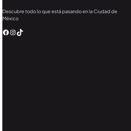
Descubre todo lo que está pasando en la Ciudad de
México
Facebook
Instagram
TikTok